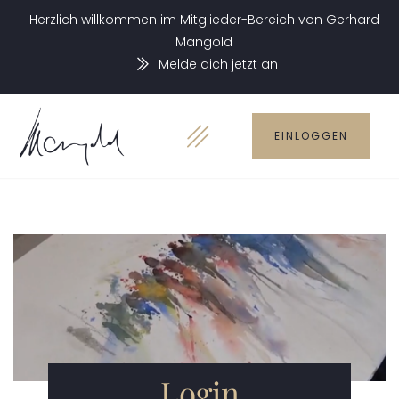
Herzlich willkommen im Mitglieder-Bereich von Gerhard
Mangold
Melde dich jetzt an
EINLOGGEN
Login